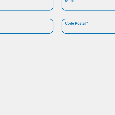
E-mail *
Code Postal *