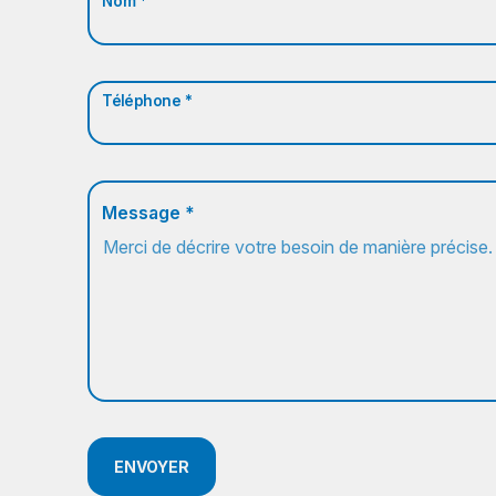
Nom *
Téléphone *
Message *
ENVOYER