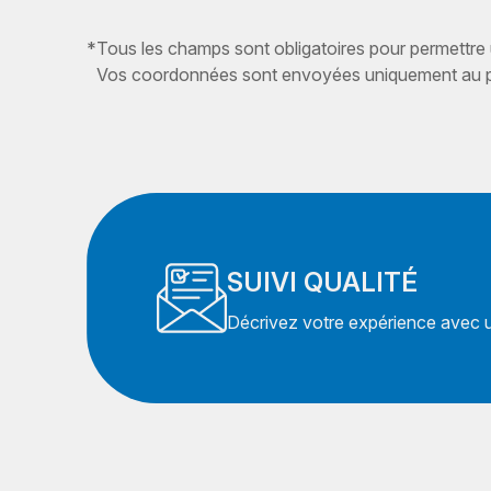
*
Tous les champs sont obligatoires pour permettre
Vos coordonnées sont envoyées uniquement au pr
SUIVI QUALITÉ
Décrivez votre expérience avec un