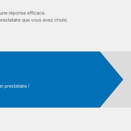
 une réponse efficace.
estataire que vous avez choisi.
 prestataire !