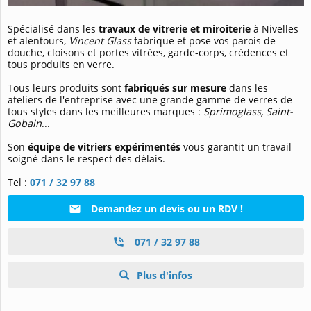
Spécialisé dans les
travaux de vitrerie et miroiterie
à Nivelles
et alentours,
Vincent Glass
fabrique et pose vos parois de
douche, cloisons et portes vitrées, garde-corps, crédences et
tous produits en verre.
Tous leurs produits sont
fabriqués sur mesure
dans les
ateliers de l'entreprise avec une grande gamme de verres de
tous styles dans les meilleures marques :
Sprimoglass, Saint-
Gobain
...
Son
équipe de vitriers expérimentés
vous garantit un travail
soigné dans le respect des délais.
Tel :
071 / 32 97 88
Demandez un devis ou un RDV !
071 / 32 97 88
Plus d'infos