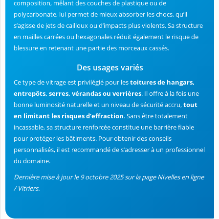
composition, mêlant des couches de plastique ou de
polycarbonate, lui permet de mieux absorber les chocs, qu’il
s’agisse de jets de cailloux ou d’impacts plus violents. Sa structure
en mailles carrées ou hexagonales réduit également le risque de
blessure en retenant une partie des morceaux cassés.
Des usages variés
Ce type de vitrage est privilégié pour les
toitures de hangars,
entrepôts, serres, vérandas ou verrières
. Il offre à la fois une
bonne luminosité naturelle et un niveau de sécurité accru,
tout
en limitant les risques d’effraction
. Sans être totalement
incassable, sa structure renforcée constitue une barrière fiable
pour protéger les bâtiments. Pour obtenir des conseils
personnalisés, il est recommandé de s’adresser à un professionnel
du domaine.
Dernière mise à jour le 9 octobre 2025 sur la page Nivelles en ligne
/ Vitriers.