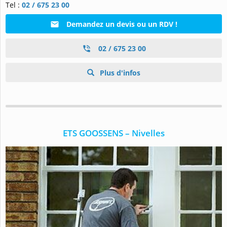
Tel :
02 / 675 23 00
Demandez un devis ou un RDV !
02 / 675 23 00
Plus d'infos
ETS GOOSSENS – Nivelles