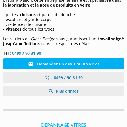
Brabant wallon, cette entreprise familiale est spécialisée dans
la fabrication et la pose de produits en verre
:
- portes,
cloisons
et parois de douche
- escaliers et garde-corps
- crédences de cuisine
-
vitrages
de tous les types
Les vitriers de
Glass Design
vous garantissent un
travail soigné
jusqu'aux finitions
dans le respect des délais.
Tel :
0499 / 90 31 90
Demandez un devis ou un RDV !
0499 / 90 31 90
Plus d'infos
DEPANNAGE VITRES