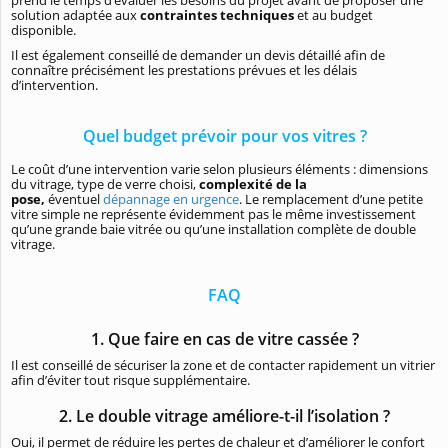
prend le temps d’évaluer les besoins du projet avant de proposer une
solution adaptée aux
contraintes techniques
et au budget
disponible.
Il est également conseillé de demander un devis détaillé afin de
connaître précisément les prestations prévues et les délais
d’intervention.
Quel budget prévoir pour vos vitres ?
Le coût d’une intervention varie selon plusieurs éléments : dimensions
du vitrage, type de verre choisi,
complexité de la
pose,
éventuel
dépannage en urgence
. Le remplacement d’une petite
vitre simple ne représente évidemment pas le même investissement
qu’une grande baie vitrée ou qu’une installation complète de double
vitrage.
FAQ
1. Que faire en cas de vitre cassée ?
Il est conseillé de sécuriser la zone et de contacter rapidement un vitrier
afin d’éviter tout risque supplémentaire.
2. Le double vitrage améliore-t-il l’isolation ?
Oui, il permet de réduire les pertes de chaleur et d’améliorer le confort