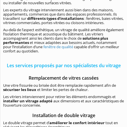
ou installer de nouvelles surfaces vitrées.
Les experts du vitrage interviennent aussi bien dans des maisons,
appartements, commerces que dans des espaces professionnels. Ils
travaillent sur
différents types d’installations
: fenêtres, baies vitrées,
vitrines commerciales, portes vitrées ou cloisons intérieures.
Au-delà de l’aspect esthétique, un vitrage de qualité améliore également
l’isolation thermique et acoustique du bâtiment. Les vitriers
accompagnent ainsi les clients dans le choix de
solutions plus
performantes
et mieux adaptées aux besoins actuels, notamment
pour l’installation d’une
fenêtre de qualité
capable d’offrir un meilleur
confort au quotidien.
Les services proposés par nos spécialistes du vitrage
Remplacement de vitres cassées
Une vitre fissurée ou brisée doit être remplacée rapidement afin de
sécuriser les lieux
et limiter les pertes de chaleur.
Les vitriers interviennent pour retirer les éléments endommagés et
installer un vitrage adapté
aux dimensions et aux caractéristiques de
l’ouverture concernée.
Installation de double vitrage
Le double vitrage permet d’
améliorer le confort intérieur
tout en
réduisant les déperditions énergétiques.