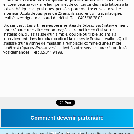
encore. Leur savoir-faire leur permet de concevoir des installations à la
fois esthétiques et pratiques, pensées pour mettre en valeur votre
intérieur. Actifs depuis près de 25 ans, ils assurent un travail soigné,
réalisé avec rigueur et souci du détail. Tel : 0495/38 38 02.
Brussinvest : Les
vitriers expérimentés
de
Brussinvest
interviennent
pour réparer une vitre endommagée et remettre en état votre
installation, qu’il s’agisse d’un simple, double ou triple isolant. Ils
interviennent dans
les plus brefs délais
dans le Brabant wallon. Qu'il
s'agisse d'une vitrine de magasin à remplacer comme d'une simple
fenêtre à réparer,
Brussinvest
se tient à votre service pour répondre à
vos demandes ! Tel : 02/344 94 98.
Comment devenir partenaire
Ce site utilise des cookies afin d'analyser le trafic et de mesurer